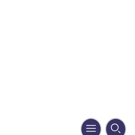
Menu
Rechercher
Quick
links