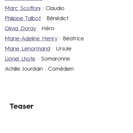
Marc Scoffoni
: Claudio
Philippe Talbot
: Bénédict
Olivia Doray
: Héro
Marie-Adeline Henry
: Béatrice
Marie Lenormand
: Ursule
Lionel Lhote
: Somaronne
Achille Jourdain : Comédien
Contenus
Teaser