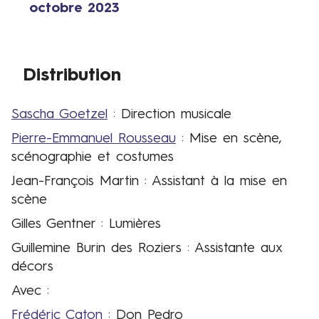
octobre 2023
presse
Date
Distribution
Sascha Goetzel
: Direction musicale
Distribution
Pierre-Emmanuel Rousseau
: Mise en scène,
scénographie et costumes
Jean-François Martin : Assistant à la mise en
scène
Gilles Gentner : Lumières
Guillemine Burin des Roziers : Assistante aux
décors
Avec :
Frédéric Caton
: Don Pedro