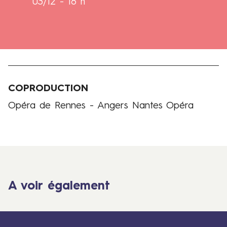
03/12 - 16 h
COPRODUCTION
Production
Opéra de Rennes - Angers Nantes Opéra
A voir également