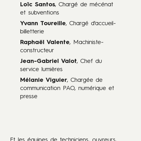
Loïc Santos
, Chargé de mécénat
et subventions
Yvann Toureille
, Chargé d'accueil-
billetterie
Raphaël Valente
, Machiniste-
constructeur
Jean-Gabriel Valot
, Chef du
service lumières
Mélanie Viguier
, Chargée de
communication PAO, numérique et
presse
Et les équipes de techniciens, ouvreurs,