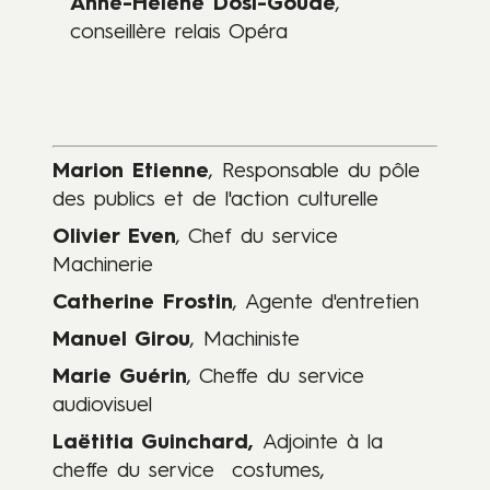
Anne-Hélène Dosi-Goude
,
conseillère relais Opéra
Marion Etienne
, Responsable du pôle
des publics et de l'action culturelle
Olivier Even
, Chef du service
Machinerie
Catherine Frostin
, Agente d'entretien
Manuel Girou
, Machiniste
Marie Guérin
, Cheffe du service
audiovisuel
Laëtitia Guinchard,
Adjointe à la
cheffe du service costumes,