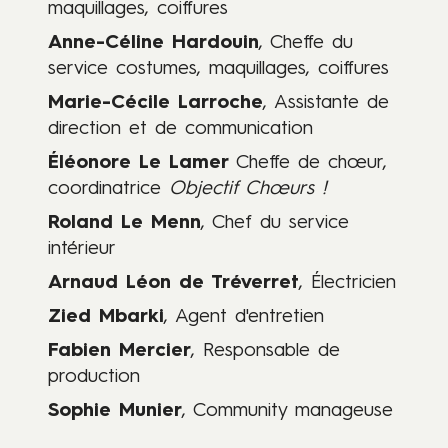
maquillages, coiffures
Contenus
Anne-Céline Hardouin
, Cheffe du
service costumes, maquillages, coiffures
Marie-Cécile Larroche
, Assistante de
direction et de communication
Éléonore Le Lamer
Cheffe de chœur,
coordinatrice
Objectif Chœurs !
Roland Le Menn
, Chef du service
intérieur
Arnaud Léon de Tréverret
, Électricien
Zied Mbarki
, Agent d'entretien
Fabien Mercier
, Responsable de
production
Sophie Munier
, Community manageuse