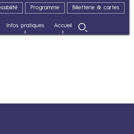
sibilité
Programme
Billetterie & cartes
Infos pratiques
Accueil
Rechercher