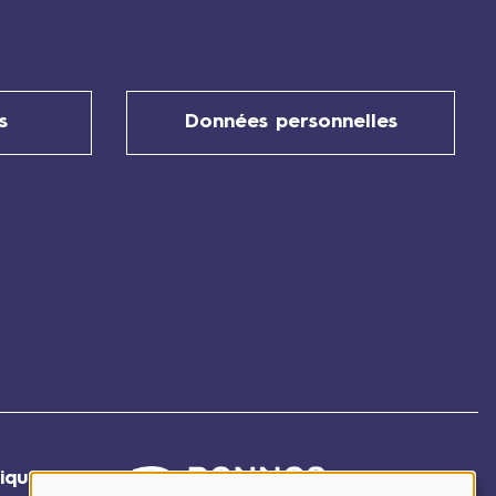
s
Données personnelles
ique
: