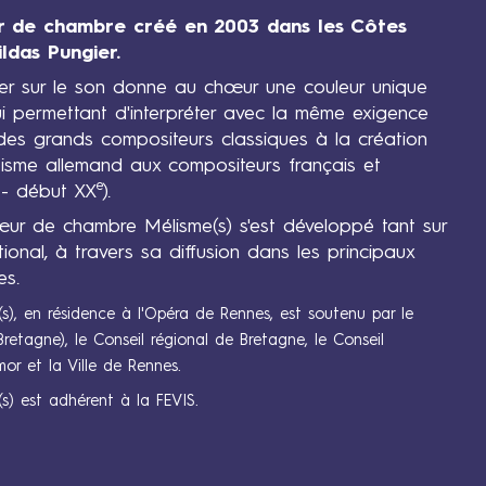
r de chambre créé en 2003 dans les Côtes
ldas Pungier.
ier sur le son donne au chœur une couleur unique
lui permettant d'interpréter avec la même exigence
t des grands compositeurs classiques à la création
isme allemand aux compositeurs français et
e
- début XX
).
œur de chambre Mélisme(s) s'est développé tant sur
tional, à travers sa diffusion dans les principaux
es.
), en résidence à l'Opéra de Rennes, est soutenu par le
retagne), le Conseil régional de Bretagne, le Conseil
or et la Ville de Rennes.
) est adhérent à la FEVIS.