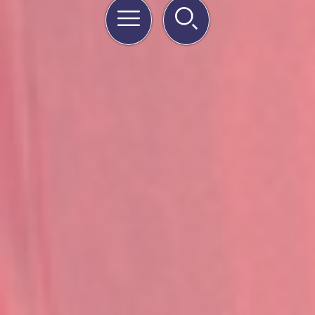
Menu
Rechercher
Quick
links