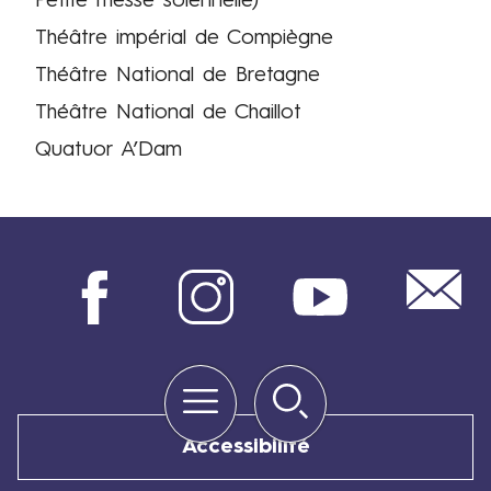
Petite messe solennelle)
Théâtre impérial de Compiègne
Théâtre National de Bretagne
Théâtre National de Chaillot
Quatuor A’Dam
Mail
Facebook
Instagram
Youtube
Menu
Rechercher
Quick
links
Accessibilité