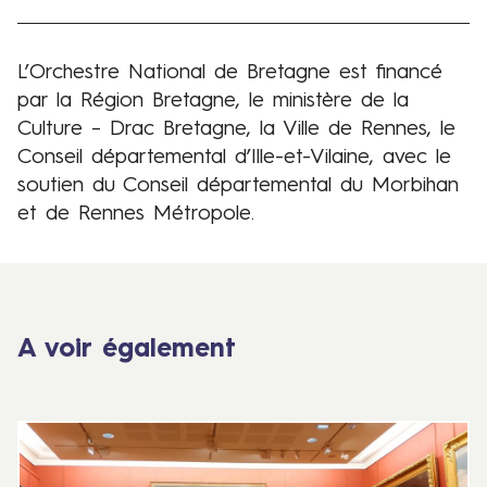
L’Orchestre National de Bretagne est financé
Production
par la Région Bretagne, le ministère de la
Culture – Drac Bretagne, la Ville de Rennes, le
Conseil départemental d’Ille-et-Vilaine, avec le
soutien du Conseil départemental du Morbihan
et de Rennes Métropole.
A voir également
3
1