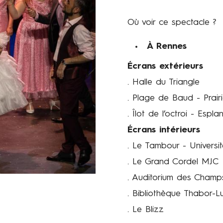
Où voir ce spectacle ?
À Rennes
Écrans extérieurs
. Halle du Triangle
. Plage de Baud - Prairi
. Îlot de l’octroi - Espl
Écrans intérieurs
. Le Tambour - Univers
. Le Grand Cordel MJC
. Auditorium des Champ
. Bibliothèque Thabor-L
. Le Blizz