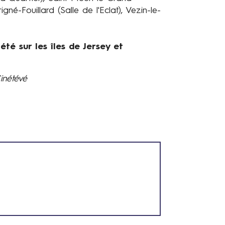
igné-Fouillard (Salle de l'Eclat), Vezin-le-
été sur les îles de Jersey et
inétévé