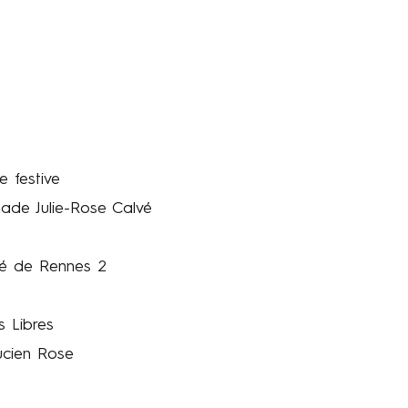
e festive
anade Julie-Rose Calvé
ité de Rennes 2
s Libres
ucien Rose