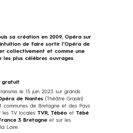
uis sa création en 2009, Opéra sur
intuition de faire sortir l’Opéra de
er collectivement et comme une
e les plus célèbres ouvrages
 gratuit
ransmis le 15 juin 2023 sur grands
’Opéra de Nantes
(Théâtre Graslin)
 et communes de Bretagne et des Pays
r les TV locales
TVR, Tébéo
et
Tébé
France 3 Bretagne
et sur les
la Loire.