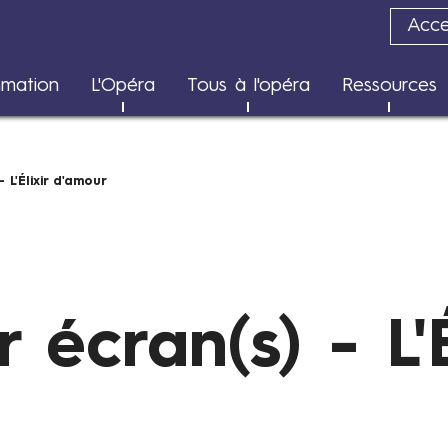
Acces
Transition écologique
mation
L'Opéra
Tous à l'opéra
Ressources
Rapports d'impact
 L'Élixir d'amour
 écran(s) - L'É