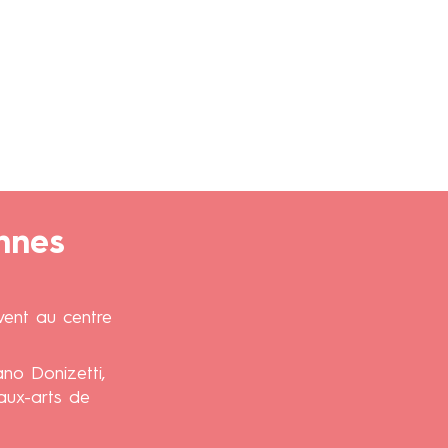
nnes
vent au centre
o Donizetti,
eaux-arts de