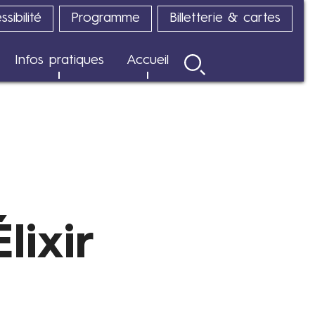
sibilité
Programme
Billetterie & cartes
Infos pratiques
Accueil
Rechercher
lixir