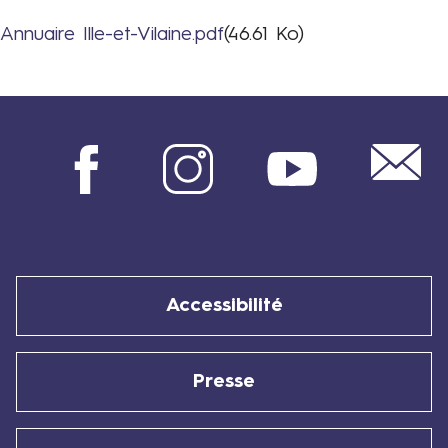
Annuaire Ille-et-Vilaine.pdf
(46.61 Ko)
Fichier
Mail
Facebook
Instagram
Youtube
Accessibilité
Presse