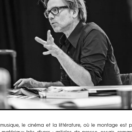
 musique, le cinéma et la littérature, où le montage es