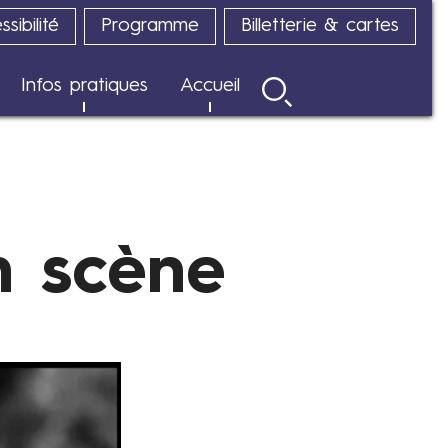
sibilité
Programme
Billetterie & cartes
Infos pratiques
Accueil
Rechercher
n scène