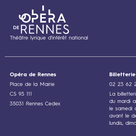
Théâtre lyrique d'intérêt national
Opéra de Rennes
Billetterie
Place de la Mairie
02 23 62 
CS 93 111
La billette
du mardi a
35031 Rennes Cedex
le samedi 
avant le d
lundis, dim