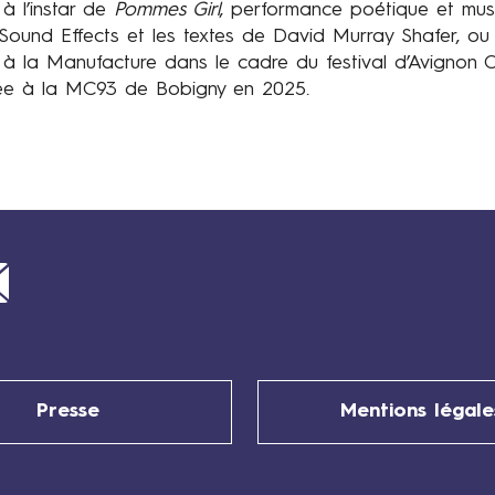
à l’instar de
Pommes Girl
, performance poétique et mu
und Effects et les textes de David Murray Shafer, ou e
l
à la Manufacture dans le cadre du festival d’Avignon
tée à la MC93 de Bobigny en 2025.
Mail
Presse
Mentions légale