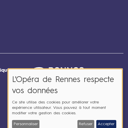
ique
:
L'Opéra de Rennes respecte
vos données
Ce site utilise des cookies pour améliorer votre
expérience utilisateur. Vous pouvez à tout moment
modifier votre gestion des cookies.
Personnaliser
Refuser
Accepter