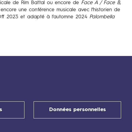
sicale de Rim Battal ou encore de
Face A / Face B
,
ncore une conférence musicale avec l’historien de
 Off 2023 et adapté à l’automne 2024
Palombella
s
Données personnelles