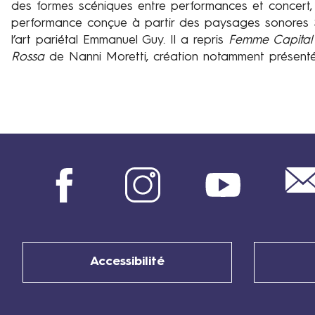
des formes scéniques entre performances et concert, 
performance conçue à partir des paysages sonores So
l’art pariétal Emmanuel Guy. Il a repris
Femme Capita
Rossa
de Nanni Moretti, création notamment présen
Facebook
Instagram
Youtube
Accessibilité