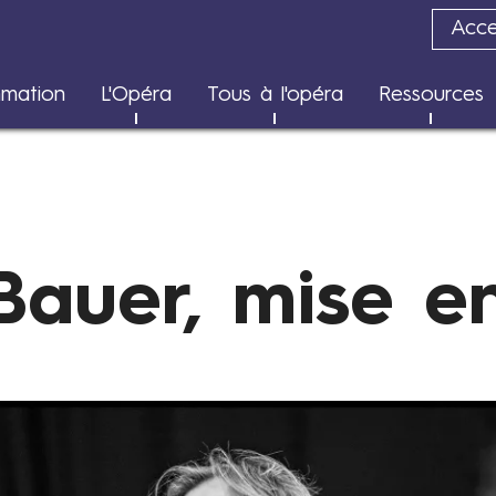
Acces
Transition écologique
mation
L'Opéra
Tous à l'opéra
Ressources
Rapports d'impact
Bauer, mise e