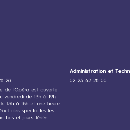
Administration et Techn
28 28
02 23 62 28 00
rie de l'Opéra est ouverte
u vendredi de 13h à 19h,
de 13h à 18h et une heure
ébut des spectacles les
anches et jours fériés.