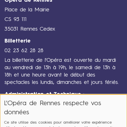
Opéra de Rennes
Place de la Mairie
CS 93 111
35031 Rennes Cedex
Billetterie
02 23 62 28 28
La billetterie de l'Opéra est ouverte du mardi
au vendredi de 13h à 19h, le samedi de 13h à
18h et une heure avant le début des
spectacles les lundis, dimanches et jours fériés.
Administration et Technique
:
L'Opéra de Rennes respecte vos
02 23 62 28 00
données
Ce site utilise des cookies pour améliorer votre expérience