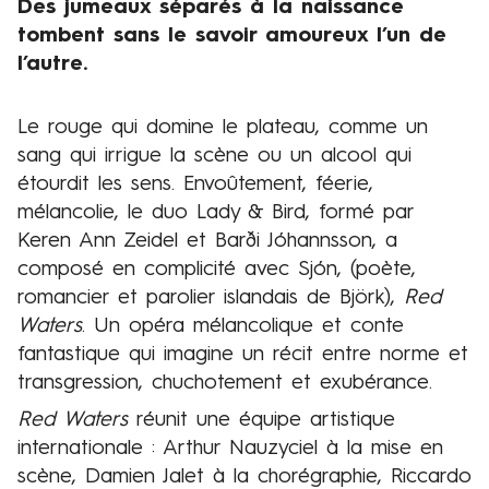
Des jumeaux séparés à la naissance
tombent sans le savoir amoureux l’un de
l’autre.
Le rouge qui domine le plateau, comme un
Présentation
sang qui irrigue la scène ou un alcool qui
étourdit les sens. Envoûtement, féerie,
mélancolie, le duo Lady & Bird, formé par
Keren Ann Zeidel et Barði Jóhannsson, a
composé en complicité avec Sjón, (poète,
romancier et parolier islandais de Björk),
Red
Waters
. Un opéra mélancolique et conte
fantastique qui imagine un récit entre norme et
transgression, chuchotement et exubérance.
Red Waters
réunit une équipe artistique
internationale : Arthur Nauzyciel à la mise en
scène, Damien Jalet à la chorégraphie, Riccardo