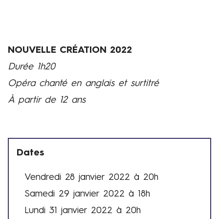
NOUVELLE CRÉATION 2022
Durée 1h20
Opéra chanté en anglais et surtitré
À partir de 12 ans
Dates
Vendredi 28 janvier 2022 à 20h
D
Samedi 29 janvier 2022 à 18h
a
t
Lundi 31 janvier 2022 à 20h