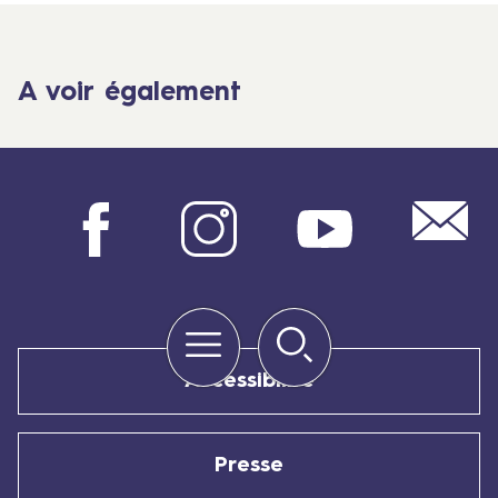
A voir également
Mail
Facebook
Instagram
Youtube
Menu
Rechercher
Quick
links
Accessibilité
Presse